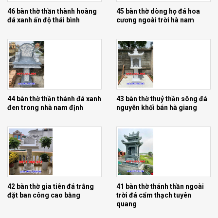
45 bàn thờ dòng họ đá hoa
46 bàn thờ thần thành hoàng
cương ngoài trời hà nam
đá xanh ấn độ thái bình
bàn thờ ông thiên đá trắng có mái che 1m47cm – 1m06 cm –
2m55 tp hồ chí minh
44 bàn thờ thần thánh đá xanh
43 bàn thờ thuỷ thần sông đá
đen trong nhà nam định
nguyên khối bán hà giang
42 bàn thờ gia tiên đá trắng
41 bàn thờ thánh thần ngoài
đặt ban công cao bằng
trời đá cẩm thạch tuyên
quang