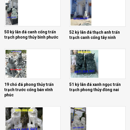
50 kỳ lân đá canh cổng trấn
52 kỳ lân đá thạch anh trấn
trạch phong thủy bình phước
trạch canh cổng tây ninh
Mẫu nghê đá đẹp sư tử kỳ lân phong thuỷ canh cổng
19 chó đá phong thủy trấn
51 kỳ lân đá xanh ngọc trấn
trạch trước cổng bán vĩnh
trạch phong thủy đồng nai
phúc