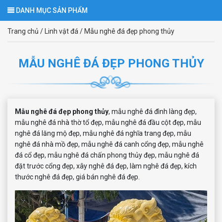
DANH MỤC SẢN PHẨM
Trang chủ
/
Linh vật đá
/
Mẫu nghê đá đẹp phong thủy
MẪU NGHÊ ĐÁ ĐẸP PHONG THỦY
Mẫu
nghê đá đẹp phong thủy
, mẫu nghê đá đình làng đẹp,
mẫu nghê đá nhà thờ tổ đẹp, mẫu nghê đá đầu cột đẹp, mẫu
nghê đá lăng mộ đẹp, mẫu nghê đá nghĩa trang đẹp, mẫu
nghê đá nhà mồ đẹp, mẫu nghê đá canh cổng đẹp, mẫu nghê
đá cổ đẹp, mẫu nghê đá chấn phong thủy đẹp, mẫu nghê đá
đặt trước cổng đẹp, xây nghê đá đẹp, làm nghê đá đẹp, kích
thước nghê đá đẹp, giá bán nghê đá đẹp.