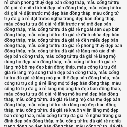
rẻ chấn phong thuỷ đẹp bán đồng tháp, mẫu cổng tứ trụ
đá giá rẻ chắn tà khí đẹp bán đồng tháp, mẫu cổng tứ trụ
đá giá rẻ đặt trước mộ đẹp bán đồng tháp, mẫu cổng tứ
trụ đá giá rẻ đặt trước nghĩa trang đẹp bán đồng tháp,
mẫu cổng tứ trụ đá giá rẻ đặt trước nhà mồ đẹp bán
đồng tháp, mẫu cổng tứ trụ đá giá rẻ ngoài sân đẹp bán
đồng tháp, mẫu cổng tứ trụ đá giá rẻ đình chùa đẹp bán
đồng tháp, mẫu cổng tứ trụ đá giá rẻ đền miếu đẹp bán
đồng tháp, mẫu cổng tứ trụ đá giá rẻ phong thuỷ đẹp bán
đồng tháp, mẫu cổng tứ trụ đá giá rẻ lăng mộ gia đình
đẹp bán đồng tháp, mẫu cổng tứ trụ đá giá rẻ lăng mộ
dòng họ đẹp bán đồng tháp, mẫu cổng tứ trụ đá giá rẻ
lăng mộ bố mẹ đẹp bán đồng tháp, mẫu cổng tứ trụ đá
giá rẻ lăng mộ song thân đẹp bán đồng tháp, mẫu cổng
tứ trụ đá giá rẻ lăng mộ phu thê đẹp bán đồng tháp, mẫu
cổng tứ trụ đá giá rẻ lăng mộ tổ đẹp bán đồng tháp, mẫu
cổng tứ trụ đá giá rẻ lăng mộ ông bà đẹp bán đồng tháp,
mẫu cổng tứ trụ đá giá rẻ lăng mộ ba má đẹp bán đồng
tháp, mẫu cổng tứ trụ đá giá rẻ lăng mộ cha mẹ đẹp bán
đồng tháp, mẫu cổng tứ trụ khu lăng mộ đẹp bán đồng
tháp, mẫu cổng tứ trụ đá giá rẻ khuôn viên lăng mộ đẹp
bán đồng tháp, mẫu cổng tứ trụ đá giá rẻ nghĩa trang gia
đình đẹp bán đồng tháp, mẫu cổng tứ trụ đá giá rẻ nghĩa
trang dòng họ đẹp bán đồng tháp, mẫu cổng tứ trụ đá giá