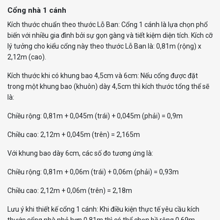
Cổng nhà 1 cánh
Kích thước chuẩn theo thước Lỗ Ban: Cổng 1 cánh là lựa chọn phổ
biến với nhiều gia đình bởi sự gọn gàng và tiết kiệm diện tích. Kích cỡ
lý tưởng cho kiểu cổng này theo thước Lỗ Ban là: 0,81m (rộng) x
2,12m (cao).
Kích thước khi có khung bao 4,5cm và 6cm: Nếu cổng được đặt
trong một khung bao (khuôn) dày 4,5cm thì kích thước tổng thể sẽ
là:
Chiều rộng: 0,81m + 0,045m (trái) + 0,045m (phải) = 0,9m
Chiều cao: 2,12m + 0,045m (trên) = 2,165m
Với khung bao dày 6cm, các số đo tương ứng là:
Chiều rộng: 0,81m + 0,06m (trái) + 0,06m (phải) = 0,93m
Chiều cao: 2,12m + 0,06m (trên) = 2,18m
Lưu ý khi thiết kế cổng 1 cánh: Khi điều kiện thực tế yêu cầu kích