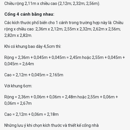
Chiều rộng 2,11m x chiều cao (2,12m; 2,32m; 2,56m).
Cổng 4 cánh bằng nhau:
Các kích thước phổ biến cho 1 cánh trong trường hợp này là: Chiều
rộng x chiều cao: 2,36m x 2,12m; 2,55m x 2,32m; 2,62m x 2,56m;
2,82m x 2,82m.
Khi có khung bao dày 4,5cm thì:
Rộng = 2,36m + 0,045m + 0,045m = 2,45m hoặc 2,55m + 0,045m +
0,045m = 2,64m
Cao = 2,12m + 0,045m = 2,165m
Với khung 6cm:
Rộng = 2,36m + 0,06m + 0,06m = 2,48m hoặc 2,55m + 0,06m +
0,06m = 2,67m
Cao = 2,12m + 0,06m = 2,18m
Những lưu ý khi chọn kích thước và thiết kế cổng nhà