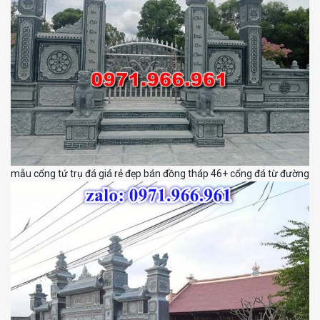
mẫu cổng tứ trụ đá giá rẻ đẹp bán đồng tháp 46+ cổng đá từ đường