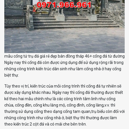
mẫu cổng tứ trụ đá giá rẻ đẹp bán đồng tháp 46+ cổng đá từ đường
Ngày nay thì cổng đá còn được ứng dụng để sử dụng rộng rãi trong
những công trình kiến trúc dân sinh như làm cổng nhà ở hay cổng
biệt thự.
Tùy theo vị trí, kiến trúc của mỗi công trình thì cổng đá tự nhiên sẽ
được xây dựng khác nhau. Ngày nay thì cổng đá thường được thiết
kế theo hai mẫu chính như là các công trình tâm linh như cổng
chùa, cổng đền, cổng khu lăng mộ, cổng đình, cổng làng,v.v. thì
thường sử dụng cổng theo dạng cổng tam quan,trụ biểu còn đối với
những công trình như cổng nhà ở, biệt thự thì thường được làm
theo kiến trúc 2 cột đá và có mái che bên trên.