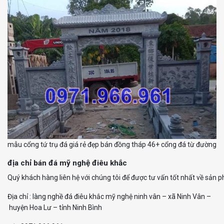
mẫu cổng tứ trụ đá giá rẻ đẹp bán đồng tháp 46+ cổng đá từ đường
địa chỉ bán đá mỹ nghệ điêu khắc
Quý khách hàng liên hệ với chúng tôi để được tư vấn tốt nhất về sản ph
Địa chỉ : làng nghề đá điêu khắc mỹ nghệ ninh vân – xã Ninh Vân –
huyện Hoa Lư – tỉnh Ninh Bình