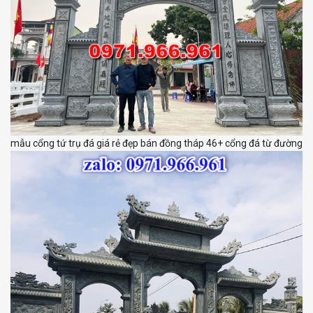
mẫu cổng tứ trụ đá giá rẻ đẹp bán đồng tháp 46+ cổng đá từ đường