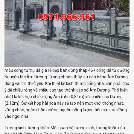
mẫu cổng tứ trụ đá giá rẻ đẹp bán đồng tháp 46+ cổng đá từ đường
Nguyên tắc Âm Dương: Trong phong thủy, sự cân bằng Âm Dương
đóng vai trò thiết yếu. Khi thiết kế kích thước cổng nhà, cần phải chú
ý để chiều rộng và chiều cao tạo thành cặp số Âm Dương. Phổ biến
nhất là kết hợp chiều rộng Âm (như 0,81m) với chiều cao Dương
(2,12m). Sự kết hợp hài hòa này sẽ tạo nên một khối thống nhất,
vững chắc, ngăn chặn những nguồn năng lượng tiêu cực tác động
vào ngôi nhà.
Tương sinh, tương khắc: Mối quan hệ tương sinh, tương khắc của