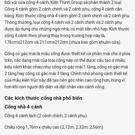
Đối với cửa cổng 4 cánh, Kiến Thịnh Group sẽ phân thành 2 loại:
Cổng 4 cánh gồm 2 cánh chính và 2 cánh phụ, cổng 4 cánh cân
bằng: Kích thước cổng nhà 4 cánh gồm 2 cánh chính và 2 cánh phụ.
Thông thường, loại cổng 4 cánh với 2 cánh chính và 2 cánh phụ
được áp dụng cho những ngôi nhà, có mặt tiền nhỏ hẹp. Kích thước
cổng 4 cánh theo phong thủy trong trường hợp này là,
176cmx212cm và 211cmx212cm (chưa bao gồm khuôn cửa).
Cổng có gác mái là mẫu cổng được thiết kế với phần mái che ở phía
trên, các dạng mái của loại cổng này có thể được cấu tạo ở nhiều
kiểu cách khác nhau như cổng có gác mái 1 tầng, cổng có gác mái
2 tầng hay cổng có gác mái 3 tầng. Chính nhờ phong cách thiết kế
của mẫu kiến trúc này đã tạo nên góc nhìn cao rộng hơn, hùng vĩ
hơn khi con người đối diện và đặt chân vào cánh cổng.
Các kích thước cổng nhà phổ biến
Cổng nhà 4 cánh
Cổng 4 cánh lệch (2 cánh chính, 2 cánh phụ):
Chiều rộng 1,76m x chiều cao (2,12m; 2,32m; 2,56m).