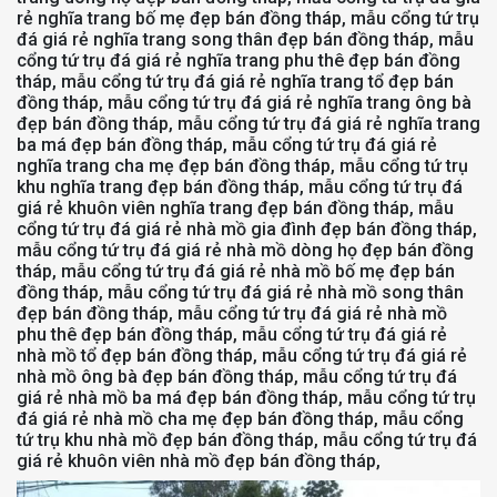
rẻ nghĩa trang bố mẹ đẹp bán đồng tháp, mẫu cổng tứ trụ
đá giá rẻ nghĩa trang song thân đẹp bán đồng tháp, mẫu
cổng tứ trụ đá giá rẻ nghĩa trang phu thê đẹp bán đồng
tháp, mẫu cổng tứ trụ đá giá rẻ nghĩa trang tổ đẹp bán
đồng tháp, mẫu cổng tứ trụ đá giá rẻ nghĩa trang ông bà
đẹp bán đồng tháp, mẫu cổng tứ trụ đá giá rẻ nghĩa trang
ba má đẹp bán đồng tháp, mẫu cổng tứ trụ đá giá rẻ
nghĩa trang cha mẹ đẹp bán đồng tháp, mẫu cổng tứ trụ
khu nghĩa trang đẹp bán đồng tháp, mẫu cổng tứ trụ đá
giá rẻ khuôn viên nghĩa trang đẹp bán đồng tháp, mẫu
cổng tứ trụ đá giá rẻ nhà mồ gia đình đẹp bán đồng tháp,
mẫu cổng tứ trụ đá giá rẻ nhà mồ dòng họ đẹp bán đồng
tháp, mẫu cổng tứ trụ đá giá rẻ nhà mồ bố mẹ đẹp bán
đồng tháp, mẫu cổng tứ trụ đá giá rẻ nhà mồ song thân
đẹp bán đồng tháp, mẫu cổng tứ trụ đá giá rẻ nhà mồ
phu thê đẹp bán đồng tháp, mẫu cổng tứ trụ đá giá rẻ
nhà mồ tổ đẹp bán đồng tháp, mẫu cổng tứ trụ đá giá rẻ
nhà mồ ông bà đẹp bán đồng tháp, mẫu cổng tứ trụ đá
giá rẻ nhà mồ ba má đẹp bán đồng tháp, mẫu cổng tứ trụ
đá giá rẻ nhà mồ cha mẹ đẹp bán đồng tháp, mẫu cổng
tứ trụ khu nhà mồ đẹp bán đồng tháp, mẫu cổng tứ trụ đá
giá rẻ khuôn viên nhà mồ đẹp bán đồng tháp,