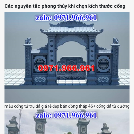
Các nguyên tắc phong thủy khi chọn kích thước cổng
mẫu cổng tứ trụ đá giá rẻ đẹp bán đồng tháp 46+ cổng đá từ đường