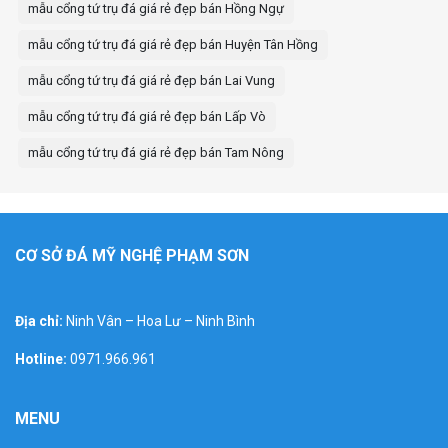
mẫu cổng tứ trụ đá giá rẻ đẹp bán Hồng Ngự
mẫu cổng tứ trụ đá giá rẻ đẹp bán Huyện Tân Hồng
mẫu cổng tứ trụ đá giá rẻ đẹp bán Lai Vung
mẫu cổng tứ trụ đá giá rẻ đẹp bán Lấp Vò
mẫu cổng tứ trụ đá giá rẻ đẹp bán Tam Nông
CƠ SỞ ĐÁ MỸ NGHỆ PHẠM SƠN
Địa chỉ:
Ninh Vân – Hoa Lư – Ninh Bình
Hotline:
0971.966.961
MENU