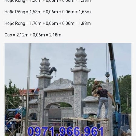
Hoặc Rộng = 1,26m + 0,06m + 0,06m = 1,38m
Hoặc Rộng = 1,53m + 0,06m + 0,06m = 1,65m
Hoặc Rộng = 1,76m + 0,06m + 0,06m = 1,88m
Cao = 2,12m + 0,06m = 2,18m