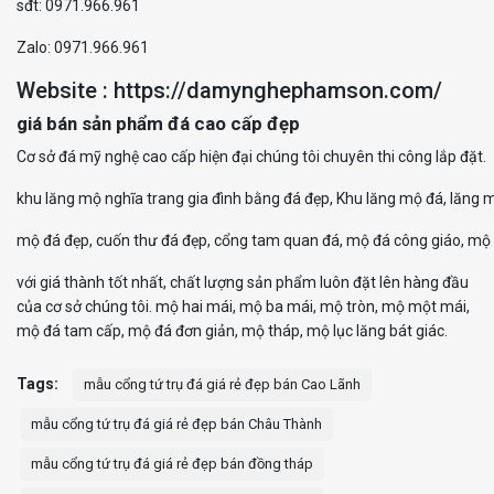
sđt: 0971.966.961
Zalo: 0971.966.961
Website : https://damynghephamson.com/
giá bán sản phẩm đá cao cấp đẹp
Cơ sở đá mỹ nghệ cao cấp hiện đại chúng tôi chuyên thi công lắp đặt.
khu lăng mộ nghĩa trang gia đình bằng đá đẹp, Khu lăng mộ đá, lăng 
mộ đá đẹp, cuốn thư đá đẹp, cổng tam quan đá, mộ đá công giáo, mộ đ
với giá thành tốt nhất, chất lượng sản phẩm luôn đặt lên hàng đầu
của cơ sở chúng tôi. mộ hai mái, mộ ba mái, mộ tròn, mộ một mái,
mộ đá tam cấp, mộ đá đơn giản, mộ tháp, mộ lục lăng bát giác.
Tags:
mẫu cổng tứ trụ đá giá rẻ đẹp bán Cao Lãnh
mẫu cổng tứ trụ đá giá rẻ đẹp bán Châu Thành
mẫu cổng tứ trụ đá giá rẻ đẹp bán đồng tháp