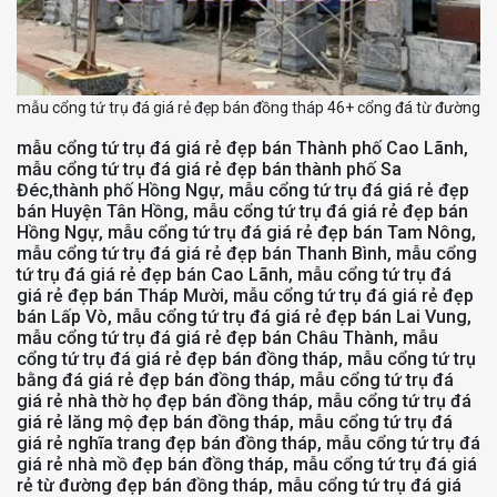
mẫu cổng tứ trụ đá giá rẻ đẹp bán đồng tháp 46+ cổng đá từ đường
mẫu cổng tứ trụ đá giá rẻ đẹp bán Thành phố Cao Lãnh,
mẫu cổng tứ trụ đá giá rẻ đẹp bán thành phố Sa
Đéc,thành phố Hồng Ngự, mẫu cổng tứ trụ đá giá rẻ đẹp
bán Huyện Tân Hồng, mẫu cổng tứ trụ đá giá rẻ đẹp bán
Hồng Ngự, mẫu cổng tứ trụ đá giá rẻ đẹp bán Tam Nông,
mẫu cổng tứ trụ đá giá rẻ đẹp bán Thanh Bình, mẫu cổng
tứ trụ đá giá rẻ đẹp bán Cao Lãnh, mẫu cổng tứ trụ đá
giá rẻ đẹp bán Tháp Mười, mẫu cổng tứ trụ đá giá rẻ đẹp
bán Lấp Vò, mẫu cổng tứ trụ đá giá rẻ đẹp bán Lai Vung,
mẫu cổng tứ trụ đá giá rẻ đẹp bán Châu Thành, mẫu
cổng tứ trụ đá giá rẻ đẹp bán đồng tháp, mẫu cổng tứ trụ
bằng đá giá rẻ đẹp bán đồng tháp, mẫu cổng tứ trụ đá
giá rẻ nhà thờ họ đẹp bán đồng tháp, mẫu cổng tứ trụ đá
giá rẻ lăng mộ đẹp bán đồng tháp, mẫu cổng tứ trụ đá
giá rẻ nghĩa trang đẹp bán đồng tháp, mẫu cổng tứ trụ đá
giá rẻ nhà mồ đẹp bán đồng tháp, mẫu cổng tứ trụ đá giá
rẻ từ đường đẹp bán đồng tháp, mẫu cổng tứ trụ đá giá