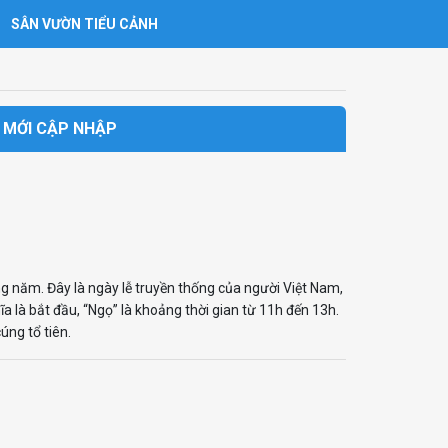
SÂN VƯỜN TIỂU CẢNH
– MỚI CẬP NHẬP
g năm. Đây là ngày lễ truyền thống của người Việt Nam,
 là bắt đầu, “Ngọ” là khoảng thời gian từ 11h đến 13h.
úng tổ tiên.