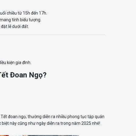
uổi chiều từ 15h đến 17h.
 mang tính biểu tượng.
đặt lễ dưới đất.
điều kiện gia đình.
 Tết Đoan Ngọ?
y Tết đoan ngọ, thường diễn ra nhiều phong tục tập quán
 biệt này cũng như ngày diễn ra trong năm 2025 nhé!