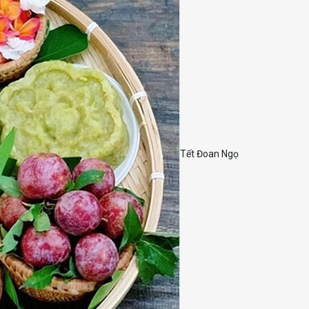
Tết Đoan Ngọ