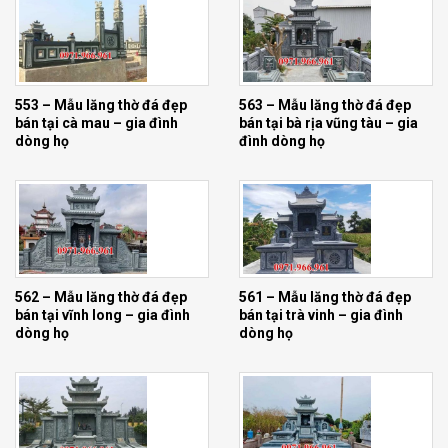
553 – Mẫu lăng thờ đá đẹp
563 – Mẫu lăng thờ đá đẹp
bán tại cà mau – gia đình
bán tại bà rịa vũng tàu – gia
dòng họ
đình dòng họ
562 – Mẫu lăng thờ đá đẹp
561 – Mẫu lăng thờ đá đẹp
bán tại vĩnh long – gia đình
bán tại trà vinh – gia đình
dòng họ
dòng họ