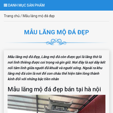
DANH MỤC SẢN PHẨM
Trang chủ
/
Mẫu lăng mộ đá đẹp
MẪU LĂNG MỘ ĐÁ ĐẸP
Mẫu lăng mộ đá đẹp, Lăng mộ đá còn được gọi là lăng thờ là
nơi linh thiêng được coi trọng và gìn giữ. Nơi đây là sợi dây kết
nối tâm linh giữa người đã khuất và người sống. Ngoài ra khu
lăng mộ đá còn là nơi để con cháu thể hiện tấm lòng thành
kính đối với những bậc tiền nhân
Mẫu lăng mộ đá đẹp bán tại hà nội