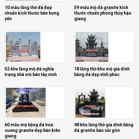
10 mẫu lăng thờ đá đẹp
59 mẫu mộ đá granite kích
chuẩn kích thước bán hưng
thước chuẩn phong thủy hậu
yên
giang
52 khu lăng mộ đá nghĩa
18 lăng thờ khu mộ gia đình
trang nhà mồ bán tây ninh
bằng đá đẹp vĩnh phúc
60 mẫu mộ bằng đá hoa
48 khu lăng thờ gia đình bằng
cương granite đẹp bán kiên
đá granite bán sài gòn
giang