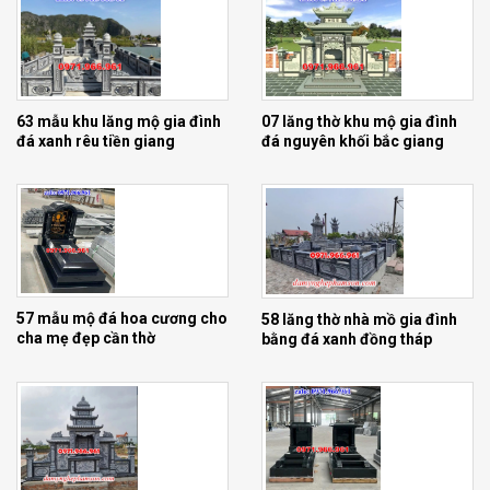
63 mẫu khu lăng mộ gia đình
07 lăng thờ khu mộ gia đình
đá xanh rêu tiền giang
đá nguyên khối bắc giang
57 mẫu mộ đá hoa cương cho
58 lăng thờ nhà mồ gia đình
cha mẹ đẹp cần thờ
bằng đá xanh đồng tháp