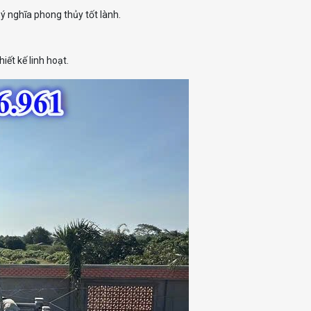
 nghĩa phong thủy tốt lành.
iết kế linh hoạt.