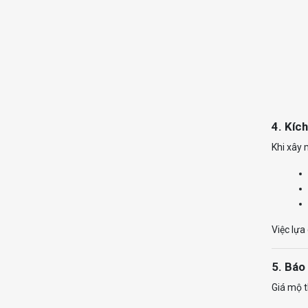
4. Kíc
Khi xây 
Việc lựa
5. Báo
Giá mộ t