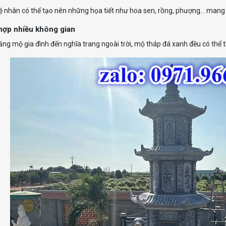
 nhân có thể tạo nên những họa tiết như hoa sen, rồng, phượng… mang ý
hợp nhiều không gian
ăng mộ gia đình đến nghĩa trang ngoài trời, mộ tháp đá xanh đều có thể th