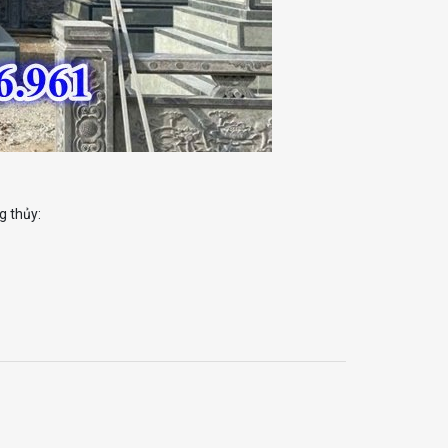
g thủy: