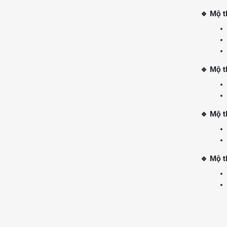
🔹 Mộ t
🔹 Mộ t
🔹 Mộ 
🔹 Mộ t