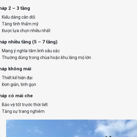
háp 2 – 3 tầng
Kiểu dáng cân đối
Tăng tính thẩm mỹ
Được lựa chọn nhiều nhất
háp nhiều tầng (5 – 7 tầng)
Mang ý nghĩa tâm linh sâu sắc
Thường dùng trong chùa hoặc khu lăng mộ lớn
tháp không mái
Thiết kế hiện đại
Đơn giản, tinh gọn
háp có mái che
Bảo vệ tốt trước thời tiết
Tăng sự trang nghiêm