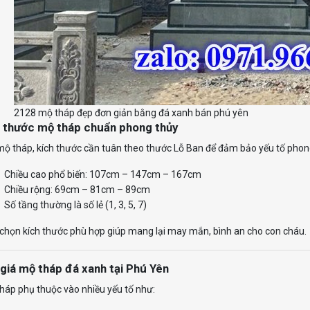
2128 mộ tháp đẹp đơn giản bằng đá xanh bán phú yên
h thước mộ tháp chuẩn phong thủy
mộ tháp, kích thước cần tuân theo thước Lỗ Ban để đảm bảo yếu tố phon
Chiều cao phổ biến: 107cm – 147cm – 167cm
Chiều rộng: 69cm – 81cm – 89cm
Số tầng thường là số lẻ (1, 3, 5, 7)
 chọn kích thước phù hợp giúp mang lại may mắn, bình an cho con cháu.
 giá mộ tháp đá xanh tại Phú Yên
háp phụ thuộc vào nhiều yếu tố như: