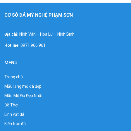
CƠ SỞ ĐÁ MỸ NGHỆ PHẠM SƠN
Địa chỉ:
Ninh Vân – Hoa Lư – Ninh Bình
Hotline:
0971.966.961
MENU
Trang chủ
Mẫu lăng mộ đá đẹp
Mẫu Mộ Đá Đẹp Nhất
Đồ Thờ
Linh vật đá
Kiến trúc đá