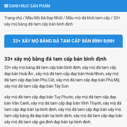
DANH MỤC SẢN PHẨM
Trang chủ
/
Mẫu Mộ Đá Đẹp Nhất
/
Mẫu mộ đá khối tam cấp
/
33+
xây mộ bằng đá tam cấp bán bình định
33+ XÂY MỘ BẰNG ĐÁ TAM CẤP BÁN BÌNH ĐỊNH
33+ xây mộ bằng đá tam cấp bán bình định
33+ xây mộ bằng đá tam cấp bán bình định, xây mộ đá tam cấp
đẹp bán Hoài Ân , xây mộ đá tam cấp đẹp bán Hoài Nhơn, xây mộ
đá tam cấp đẹp bán Phù Cát, xây mộ đá tam cấp đẹp bán Phù Mỹ,
xây mộ đá tam cấp đẹp bán Tây Sơn.
xây mộ đá tam cấp đẹp bán Tuy Phước, xây mộ đá tam cấp đẹp
bán Vân Canh, xây mộ đá tam cấp đẹp bán Vĩnh Thạnh, xây mộ đá
tam cấp đẹp bán tại bình định, xây mộ đá tam cấp đẹp bán xây mộ
tam cấp bằng đá đẹp bán tại bình định, xây mộ đá tam cấp đẹp bán
xây mộ đá tam cấp gia đình đẹp bán tại bình định.