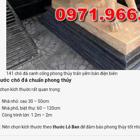
141 chó đá canh cổng phong thủy trấn yểm bán điện biên
hước chó đá chuẩn phong thủy
 chọn kích thước rất quan trọng:
Nhà nhỏ: cao 30 – 50cm
Nhà phố, biệt thự: 60 – 120cm
Công trình lớn: 1.2m – 2m
: Nên chọn kích thước theo
thước Lỗ Ban
để đảm bảo phong thủy tốt nhấ