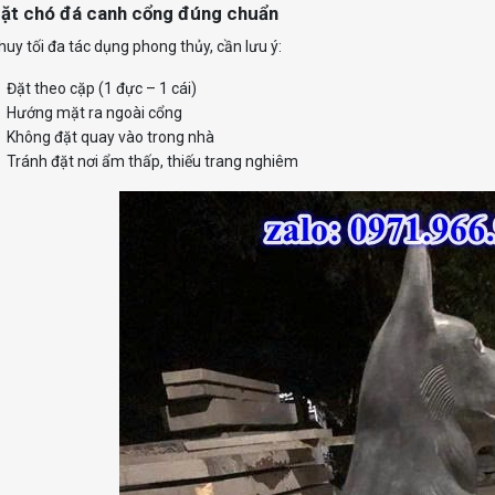
ặt chó đá canh cổng đúng chuẩn
huy tối đa tác dụng phong thủy, cần lưu ý:
Đặt theo cặp (1 đực – 1 cái)
Hướng mặt ra ngoài cổng
Không đặt quay vào trong nhà
Tránh đặt nơi ẩm thấp, thiếu trang nghiêm