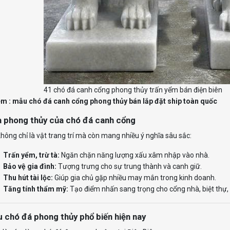
41 chó đá canh cổng phong thủy trấn yểm bán điện biên
m : mẫu chó đá canh
cổng phong thủy bán
lắp đặt ship toàn quốc
a phong thủy của chó đá canh cổng
hông chỉ là vật trang trí mà còn mang nhiều ý nghĩa sâu sắc:
Trấn yểm, trừ tà:
Ngăn chặn năng lượng xấu xâm nhập vào nhà.
Bảo vệ gia đình:
Tượng trưng cho sự trung thành và canh giữ.
Thu hút tài lộc:
Giúp gia chủ gặp nhiều may mắn trong kinh doanh.
Tăng tính thẩm mỹ:
Tạo điểm nhấn sang trọng cho cổng nhà, biệt thự, 
 chó đá phong thủy phổ biến hiện nay