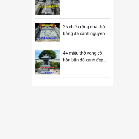
25 chiếu rồng nhà thờ
bằng đá xanh nguyên
khối sơn la
44 miếu thờ vong cô
hồn bằn đá xanh đẹp
gia lai