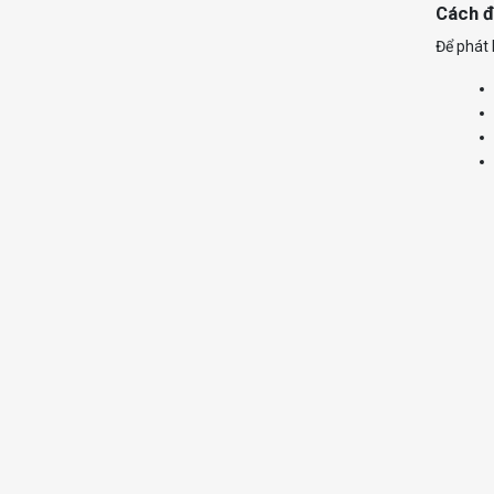
Cách đ
Để phát 