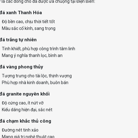
 là các dòng chó đá được ưa chuộng tại Điện Biên:
 đá xanh Thanh Hóa
Độ bền cao, chịu thời tiết tốt
Màu sắc cổ kính, sang trọng
đá trắng tự nhiên
Tinh khiết, phù hợp công trình tâm linh
Mang ý nghĩa thanh lọc, bình an
 đá vàng phong thủy
Tượng trưng cho tài lộc, thịnh vượng
Phù hợp nhà kinh doanh, buôn bán
đá granite nguyên khối
Độ cứng cao, ít nứt vỡ
Kiểu dáng hiện đại, sắc nét
 đá chạm khắc thủ công
Đường nét tinh xảo
Mang giá trị nghệ thuật cao