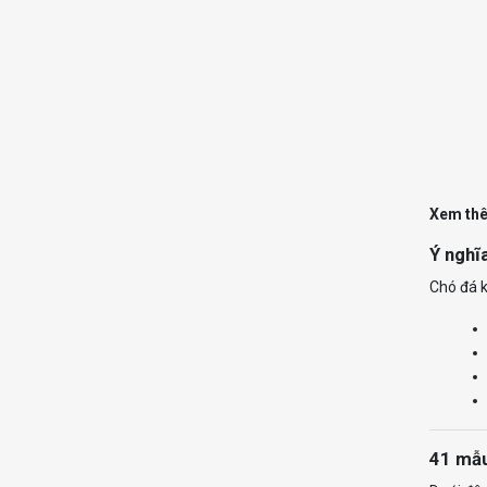
Xem thê
Ý nghĩ
Chó đá k
41 mẫu