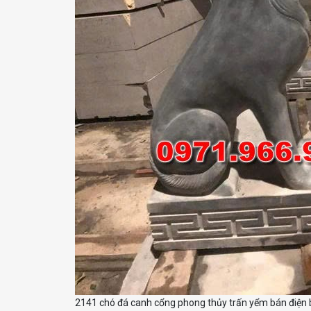
2141 chó đá canh cổng phong thủy trấn yểm bán điện 