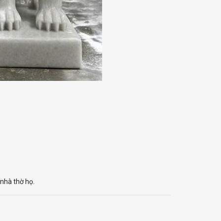
nhà thờ họ.