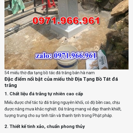
54 miếu thờ địa tạng bồ tác đá trắng bán hà nam
Đặc điểm nổi bật của miếu thờ Địa Tạng Bồ Tát đá
trắng
1. Chất liệu đá trắng tự nhiên cao cấp
Miếu được chế tác từ đá trắng nguyên khối, có độ bền cao, chịu
được nắng mưa khắc nghiệt. Đá trắng mang vẻ đẹp thanh khiết,
tượng trưng cho sự tinh tấn và thanh tịnh trong Phật pháp.
2. Thiết kế tinh xảo, chuẩn phong thủy