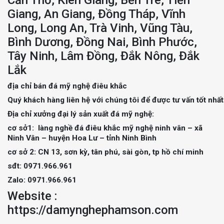
Giang, An Giang, Đồng Tháp, Vĩnh
Long, Long An, Trà Vinh, Vũng Tàu,
Bình Dương, Đồng Nai, Bình Phước,
Tây Ninh, Lâm Đồng, Đắk Nông, Đắk
Lắk
địa chỉ bán đá mỹ nghệ điêu khắc
Quý khách hàng liên hệ với chúng tôi để được tư vấn tốt nhất
Địa chỉ xưởng đại lý sản xuất đá mỹ nghệ:
cơ sở1: làng nghề đá điêu khắc mỹ nghệ ninh vân – xã
Ninh Vân – huyện Hoa Lư – tỉnh Ninh Bình
cơ sở 2: CN 13, sơn kỳ, tân phú, sài gòn, tp hồ chí minh
sđt: 0971.966.961
Zalo: 0971.966.961
Website :
https://damynghephamson.com