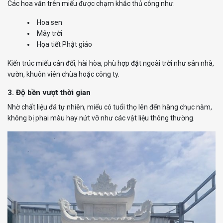
Các hoa văn trên miếu được chạm khắc thủ công như:
Hoa sen
Mây trời
Họa tiết Phật giáo
Kiến trúc miếu cân đối, hài hòa, phù hợp đặt ngoài trời như sân nhà,
vườn, khuôn viên chùa hoặc công ty.
3. Độ bền vượt thời gian
Nhờ chất liệu đá tự nhiên, miếu có tuổi thọ lên đến hàng chục năm,
không bị phai màu hay nứt vỡ như các vật liệu thông thường.