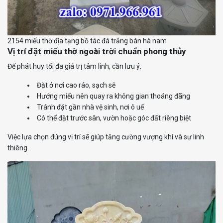
2154 miếu thờ địa tạng bồ tác đá trắng bán hà nam
Vị trí đặt miếu thờ ngoài trời chuẩn phong thủy
Để phát huy tối đa giá trị tâm linh, cần lưu ý:
Đặt ở nơi cao ráo, sạch sẽ
Hướng miếu nên quay ra không gian thoáng đãng
Tránh đặt gần nhà vệ sinh, nơi ô uế
Có thể đặt trước sân, vườn hoặc góc đất riêng biệt
Việc lựa chọn đúng vị trí sẽ giúp tăng cường vượng khí và sự linh
thiêng.