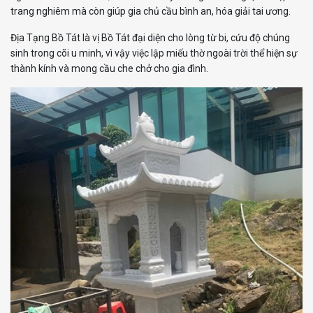
trang nghiêm mà còn giúp gia chủ cầu bình an, hóa giải tai ương.
Địa Tạng Bồ Tát là vị Bồ Tát đại diện cho lòng từ bi, cứu độ chúng
sinh trong cõi u minh, vì vậy việc lập miếu thờ ngoài trời thể hiện sự
thành kính và mong cầu che chở cho gia đình.