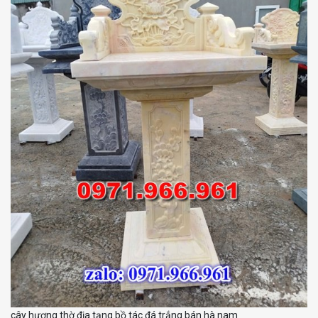
cây hương thờ địa tạng bồ tác đá trắng bán hà nam