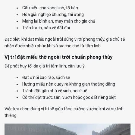
Cầu siêu cho vong linh, tổ tiên
Hóa giải nghiệp chướng, tai ương
Mang lại bình an, may mắn cho gia chủ
Trấn trạch, bảo vệ đất đai
Đặc biệt, khi đặt miếu ngoài trời đúng vị trí phong thủy, gia chủ sẽ
nhận được nhiều phúc khí và sự che chở từ tâm linh.
Vị trí đặt miếu thờ ngoài trời chuẩn phong thủy
Để phát huy tối đa giá trị tâm linh, cần lưu ý:
Đặt ở nơi cao ráo, sạch sẽ
Hướng miếu nên quay ra không gian thoáng đãng
Tránh đặt gần nhà vệ sinh, nơi ô uế
Có thể đặt trước sân, vườn hoặc góc đất riêng biệt
Việc lựa chọn đúng vị trí sẽ giúp tăng cường vượng khí và sự linh
thiêng.