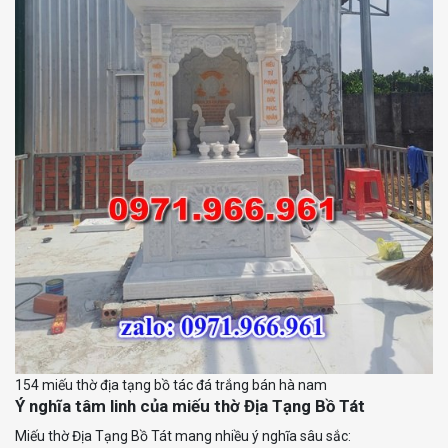
154 miếu thờ địa tạng bồ tác đá trắng bán hà nam
Ý nghĩa tâm linh của miếu thờ Địa Tạng Bồ Tát
Miếu thờ Địa Tạng Bồ Tát mang nhiều ý nghĩa sâu sắc: