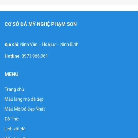
CƠ SỞ ĐÁ MỸ NGHỆ PHẠM SƠN
Địa chỉ:
Ninh Vân – Hoa Lư – Ninh Bình
Hotline:
0971.966.961
MENU
Trang chủ
Mẫu lăng mộ đá đẹp
Mẫu Mộ Đá Đẹp Nhất
Đồ Thờ
Linh vật đá