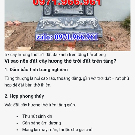
57 cây hương thờ trời đất đá xanh trên tầng hải phòng
Vì sao nên đặt cây hương thờ trời đất trên tầng?
1. Đảm bảo tính trang nghiêm
Tầng thượng là nơi cao ráo, thoáng đãng, gần với trời đất – rất phù
hợp để đặt bàn thờ thiên.
2. Hợp phong thủy
Việc đặt cây hương thờ trên tầng giúp:
Thu hút sinh khí
Cân bằng âm dương
Mang lại may mắn, tài lộc cho gia chủ