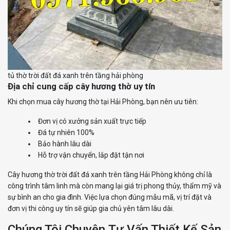
tủ thờ trời đất đá xanh trên tầng hải phòng
Địa chỉ cung cấp cây hương thờ uy tín
Khi chọn mua cây hương thờ tại Hải Phòng, bạn nên ưu tiên:
Đơn vị có xưởng sản xuất trực tiếp
Đá tự nhiên 100%
Bảo hành lâu dài
Hỗ trợ vận chuyển, lắp đặt tận nơi
Cây hương thờ trời đất đá xanh trên tầng Hải Phòng không chỉ là
công trình tâm linh mà còn mang lại giá trị phong thủy, thẩm mỹ và
sự bình an cho gia đình. Việc lựa chọn đúng mẫu mã, vị trí đặt và
đơn vị thi công uy tín sẽ giúp gia chủ yên tâm lâu dài.
Chúng Tôi
Chuyên
Tư Vấn Thiết Kế
Sản