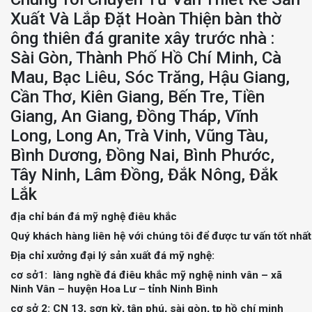
Xuất
Và Lắp Đặt Hoàn Thiện bàn thờ
ông thiên đá granite xây trước nhà :
Sài Gòn, Thành Phố Hồ Chí Minh, Cà
Mau, Bạc Liêu, Sóc Trăng, Hậu Giang,
Cần Thơ, Kiên Giang, Bến Tre, Tiền
Giang, An Giang, Đồng Tháp, Vĩnh
Long, Long An, Trà Vinh, Vũng Tàu,
Bình Dương, Đồng Nai, Bình Phước,
Tây Ninh, Lâm Đồng, Đắk Nông, Đắk
Lắk
địa chỉ bán đá mỹ nghệ điêu khắc
Quý khách hàng liên hệ với chúng tôi để được tư vấn tốt nhất
Địa chỉ xưởng đại lý sản xuất đá mỹ nghệ:
cơ sở1: làng nghề đá điêu khắc mỹ nghệ ninh vân – xã
Ninh Vân – huyện Hoa Lư – tỉnh Ninh Bình
cơ sở 2: CN 13, sơn kỳ, tân phú, sài gòn, tp hồ chí minh