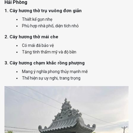
Hải Phòng
1. Cây hương thờ trụ vuông đơn giản
Thiết kế gọn nhẹ
Phù hợp nhà phố, diện tích nhỏ
2. Cây hương thờ mái che
Có mái đá bảo vệ
Tăng tính thẩm mỹ và độ bền
3. Cây hương chạm khắc rồng phượng
Mang ý nghĩa phong thủy mạnh mẽ
Thể hiện sự uy nghi, trang trọng