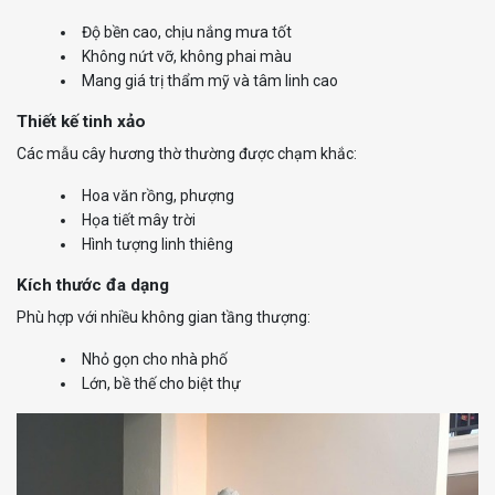
Độ bền cao, chịu nắng mưa tốt
Không nứt vỡ, không phai màu
Mang giá trị thẩm mỹ và tâm linh cao
Thiết kế tinh xảo
Các mẫu cây hương thờ thường được chạm khắc:
Hoa văn rồng, phượng
Họa tiết mây trời
Hình tượng linh thiêng
Kích thước đa dạng
Phù hợp với nhiều không gian tầng thượng:
Nhỏ gọn cho nhà phố
Lớn, bề thế cho biệt thự