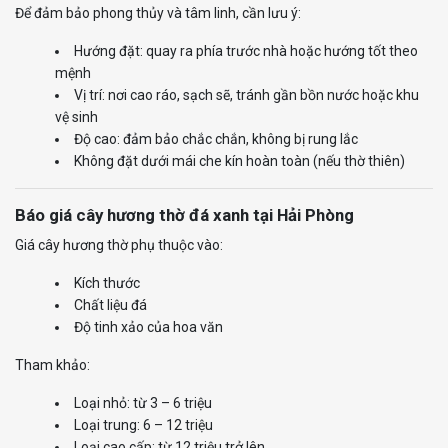
Để đảm bảo phong thủy và tâm linh, cần lưu ý:
Hướng đặt: quay ra phía trước nhà hoặc hướng tốt theo
mệnh
Vị trí: nơi cao ráo, sạch sẽ, tránh gần bồn nước hoặc khu
vệ sinh
Độ cao: đảm bảo chắc chắn, không bị rung lắc
Không đặt dưới mái che kín hoàn toàn (nếu thờ thiên)
Báo giá cây hương thờ đá xanh tại Hải Phòng
Giá cây hương thờ phụ thuộc vào:
Kích thước
Chất liệu đá
Độ tinh xảo của hoa văn
Tham khảo:
Loại nhỏ: từ 3 – 6 triệu
Loại trung: 6 – 12 triệu
Loại cao cấp: từ 12 triệu trở lên