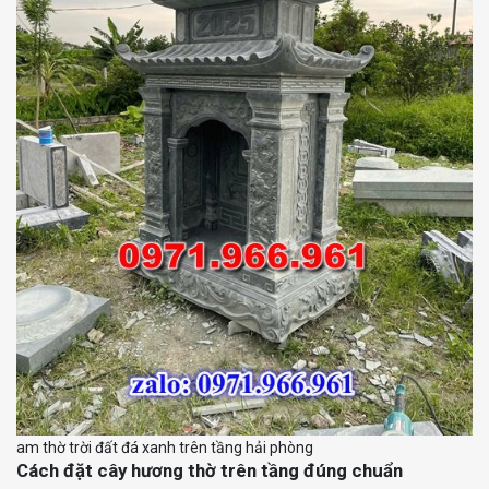
am thờ trời đất đá xanh trên tầng hải phòng
Cách đặt cây hương thờ trên tầng đúng chuẩn