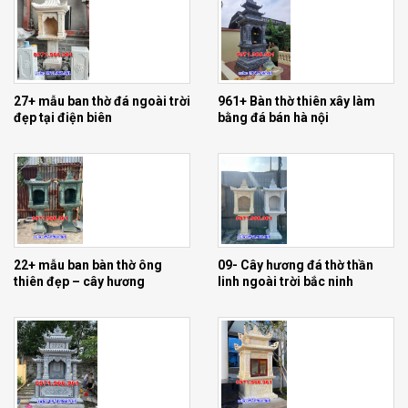
27+ mẫu ban thờ đá ngoài trời
961+ Bàn thờ thiên xây làm
đẹp tại điện biên
bằng đá bán hà nội
01mẫu cây hương thở thần linh trước nhà
22+ mẫu ban bàn thờ ông
09- Cây hương đá thờ thần
thiên đẹp – cây hương
linh ngoài trời bắc ninh