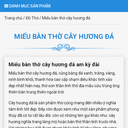
DANH MỤC SẢN PHẨM
Trang chủ
/
Đồ Thờ
/
Miếu bàn thờ cây hương đá
MIẾU BÀN THỜ CÂY HƯƠNG ĐÁ
Miếu bàn thờ cây hương đá am kỳ đài
Miếu
bàn thờ cây hương đá, củng bằng đá xanh, trắng, vàng,
ninh bình khối, thanh hóa cao cấp chạm điêu khắc tinh xảo
đẹp nhất hiện nay, thờ sơn thần linh thổ địa mẫu cửu trùng ông
thiên bán trung thiên ngoài trời.
Cây hương đá là sản phẩm thờ cúng mang đến nhiều ý nghĩa
tâm linh tốt đẹp. Đây còn được xem như một sản phẩm phong
thủy đã có từ rất lâu đời. còn có những tên gọi khác như: cây
hương nghĩa trang lăng mộ hoặc bàn thờ thần linh trước nhà.