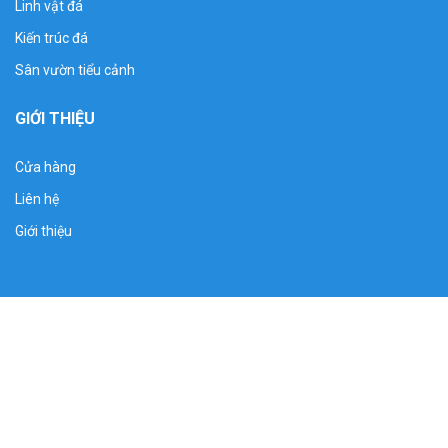
Linh vật đá
Kiến trúc đá
Sân vườn tiểu cảnh
GIỚI THIỆU
Cửa hàng
Liên hệ
Giới thiệu
01mẫu cây hương thở thần linh trước nhà