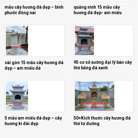
mẫu cây hương đá đẹp – bình
quảng ninh 15 mẫu cây
phước đồng nai
hương đá đẹp- am miếu
95 cơ sở xưởng đại lý bán cây
sài gòn 15 mẫu cây hương đá
thờ bằng đá xanh
đẹp – am miếu đá
01mẫu cây hương thở thần linh trước nhà
50+Kích thước cây hương đá
5 mẫu am miếu đá đẹp – cây
thờ từ đường
hương kì đài đẹp