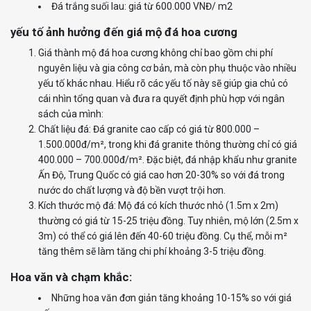
Đá trắng suối lau: giá từ 600.000 VNĐ/ m2
yếu tố ảnh hưởng đến giá mộ đá hoa cương
Giá thành mộ đá hoa cương không chỉ bao gồm chi phí
nguyên liệu và gia công cơ bản, mà còn phụ thuộc vào nhiều
yếu tố khác nhau. Hiểu rõ các yếu tố này sẽ giúp gia chủ có
cái nhìn tổng quan và đưa ra quyết định phù hợp với ngân
sách của mình:
Chất liệu đá: Đá granite cao cấp có giá từ 800.000 –
1.500.000đ/m², trong khi đá granite thông thường chỉ có giá
400.000 – 700.000đ/m². Đặc biệt, đá nhập khẩu như granite
Ấn Độ, Trung Quốc có giá cao hơn 20-30% so với đá trong
nước do chất lượng và độ bền vượt trội hơn.
Kích thước mộ đá: Mộ đá có kích thước nhỏ (1.5m x 2m)
thường có giá từ 15-25 triệu đồng. Tuy nhiên, mộ lớn (2.5m x
3m) có thể có giá lên đến 40-60 triệu đồng. Cụ thể, mỗi m²
tăng thêm sẽ làm tăng chi phí khoảng 3-5 triệu đồng.
Hoa văn và chạm khắc:
Những hoa văn đơn giản tăng khoảng 10-15% so với giá