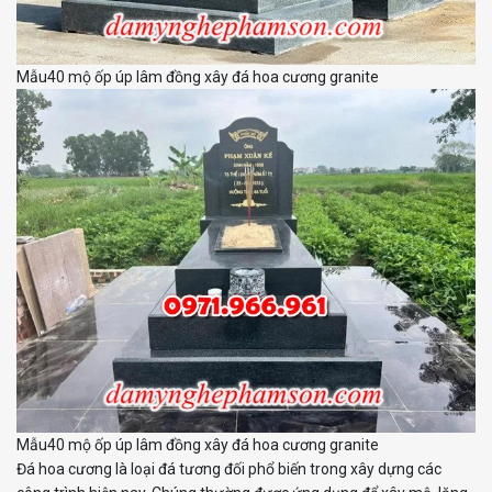
Mẫu40 mộ ốp úp lâm đồng xây đá hoa cương granite
Mẫu40 mộ ốp úp lâm đồng xây đá hoa cương granite
Đá hoa cương là loại đá tương đối phổ biến trong xây dựng các