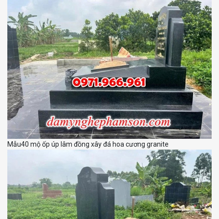
Mẫu40 mộ ốp úp lâm đồng xây đá hoa cương granite