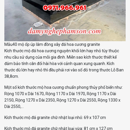
Mẫu40 mộ ốp úp lâm đồng xây đá hoa cương granite
Kích
thước mộ đá hoa cương nguyên khối lớn hay nhỏ tùy thuộc
nhu cầu sử dụng của mỗi gia đình. Miễn sao kích thước thiết kế
đảm bảo tính cân đối hài hòa với cảnh quan xung quanh. Kích
thước dù lớn hay nhỏ thì đều phải rơi vào số đỏ trong thước Lỗ Ban
38,8cm.
Một số kích thước mộ hoa cương chuẩn phong thủy phổ biến như:
Rộng 1070 x Dài 1670, Rộng 1170 x Dài 1970, Rộng 1170 x Dài
2150, Rộng 1270 x Dài 2350, Rộng 1270 x Dài 2550, Rộng 1330 x
Dài 2550,…
Kích t
hước mộ đá granite chữ nhật loại nhỏ: 69 x 107 cm
Kích thước mộ đá granite chữ nhật loại vừa: 81 cm x 127 cm