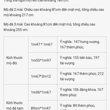
Tổng thể ngôi mộ nên cao khoảng 180 cm.
Mộ đá 2 mái: Chiều cao khoảng 81cm đến mặt mộ, tổng chiều cao
mộ khoảng 217 cm.
Mộ đá 3 mái: Cao khoảng 81cm đến mặt mộ, tổng chiều cao
khoảng 255 cm.
Ý nghĩa : 147 hưng vượng,
1m47 * 1m67
167 thêm phúc,
Kích thước
Ý nghĩa: 155 tiến bảo, 197
1m55*1m97
mộ đôi
tài vượng
Ý nghĩa: 167 thêm phúc, 212
1m67*2m12
tài vượng
Ý nghĩa: 106 đăng khoa, 167
1m06*1m67
thêm phúc
Kích thước
Ý nghĩa: 89 thêm phúc,
mộ đá tam
89cm*1m47