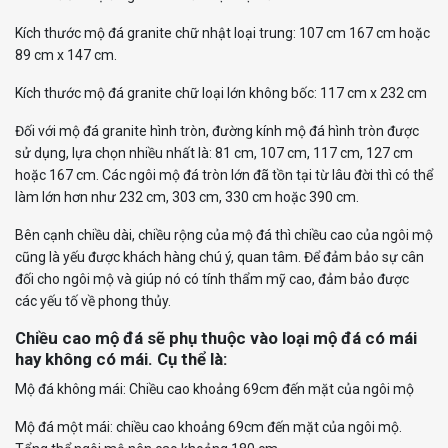
Kích thước mộ đá granite chữ nhật loại trung: 107 cm 167 cm hoặc
89 cm x 147 cm.
Kích thước mộ đá granite chữ loại lớn không bốc: 117 cm x 232 cm
Đối với mộ đá granite hình tròn, đường kính mộ đá hình tròn được
sử dụng, lựa chọn nhiều nhất là: 81 cm, 107 cm, 117 cm, 127 cm
hoặc 167 cm. Các ngôi mộ đá tròn lớn đã tồn tại từ lâu đời thì có thể
làm lớn hơn như 232 cm, 303 cm, 330 cm hoặc 390 cm.
Bên cạnh chiều dài, chiều rộng của mộ đá thì chiều cao của ngôi mộ
cũng là yếu được khách hàng chú ý, quan tâm. Để đảm bảo sự cân
đối cho ngôi mộ và giúp nó có tính thẩm mỹ cao, đảm bảo được
các yếu tố về phong thủy.
Chiều cao mộ đá sẽ phụ thuộc vào loại mộ đá có mái
hay không có mái. Cụ thể là:
Mộ đá không mái: Chiều cao khoảng 69cm đến mặt của ngôi mộ
Mộ đá một mái: chiều cao khoảng 69cm đến mặt của ngôi mộ.