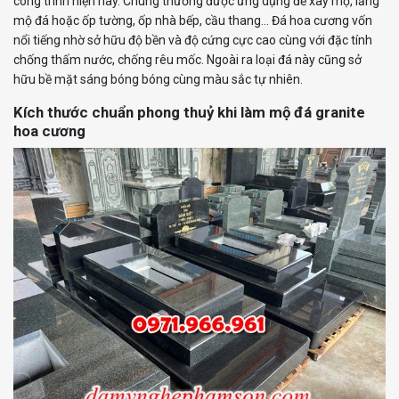
công trình hiện nay. Chúng thường được ứng dụng để xây mộ, lăng
mộ đá hoặc ốp tường, ốp nhà bếp, cầu thang… Đá hoa cương vốn
nổi tiếng nhờ sở hữu độ bền và độ cứng cực cao cùng với đặc tính
chống thấm nước, chống rêu mốc. Ngoài ra loại đá này cũng sở
hữu bề mặt sáng bóng bóng cùng màu sắc tự nhiên.
Kích thước chuẩn phong thuỷ khi làm mộ đá granite
hoa cương