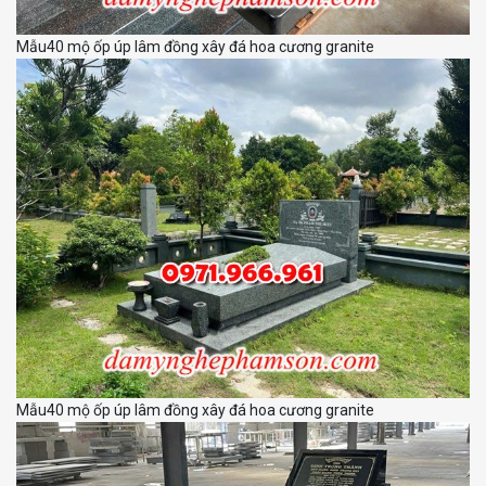
Mẫu40 mộ ốp úp lâm đồng xây đá hoa cương granite
Mẫu40 mộ ốp úp lâm đồng xây đá hoa cương granite