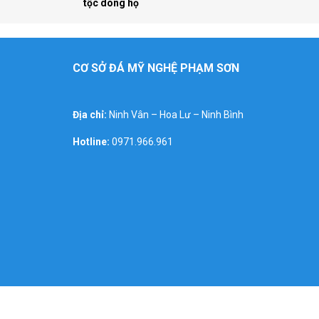
tộc dòng họ
CƠ SỞ ĐÁ MỸ NGHỆ PHẠM SƠN
Địa chỉ:
Ninh Vân – Hoa Lư – Ninh Bình
Hotline:
0971.966.961