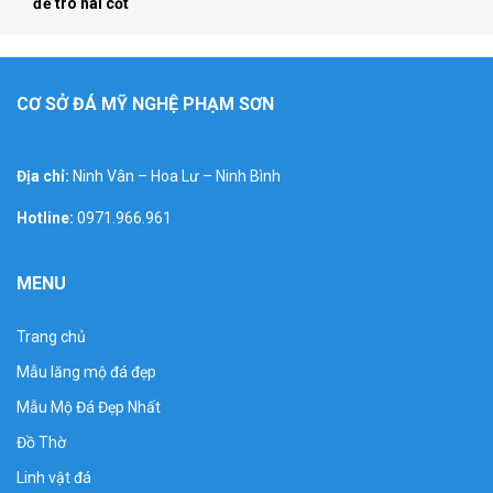
để tro hài cốt
CƠ SỞ ĐÁ MỸ NGHỆ PHẠM SƠN
Địa chỉ:
Ninh Vân – Hoa Lư – Ninh Bình
Hotline:
0971.966.961
MENU
Trang chủ
Mẫu lăng mộ đá đẹp
Mẫu Mộ Đá Đẹp Nhất
Đồ Thờ
Linh vật đá