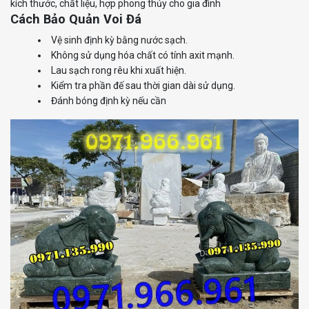
kích thước, chất liệu, hợp phong thủy cho gia đình
Cách Bảo Quản Voi Đá
Vệ sinh định kỳ bằng nước sạch.
Không sử dụng hóa chất có tính axit mạnh.
Lau sạch rong rêu khi xuất hiện.
Kiểm tra phần đế sau thời gian dài sử dụng.
Đánh bóng định kỳ nếu cần