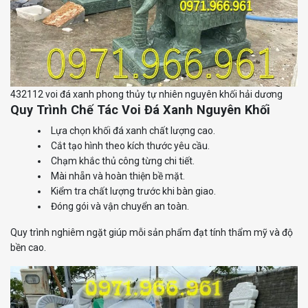
432112 voi đá xanh phong thủy tự nhiên nguyên khối hải dương
Quy Trình Chế Tác Voi Đá Xanh Nguyên Khối
Lựa chọn khối đá xanh chất lượng cao.
Cắt tạo hình theo kích thước yêu cầu.
Chạm khắc thủ công từng chi tiết.
Mài nhẵn và hoàn thiện bề mặt.
Kiểm tra chất lượng trước khi bàn giao.
Đóng gói và vận chuyển an toàn.
Quy trình nghiêm ngặt giúp mỗi sản phẩm đạt tính thẩm mỹ và độ
bền cao.