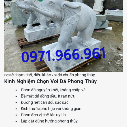
cơ sở chạm chổ, điêu khắc voi đá chuẩn phong thủy
Kinh Nghiệm Chọn Voi Đá Phong Thủy
Chọn đá nguyên khối, không chắp vá.
Bề mặt đá đồng đều, ít rạn nứt.
Đường nét cân đối, sắc sảo.
Kích thước phù hợp với không gian.
Chọn đơn vị chế tác uy tín.
Lắp đặt đúng hướng phong thủy.