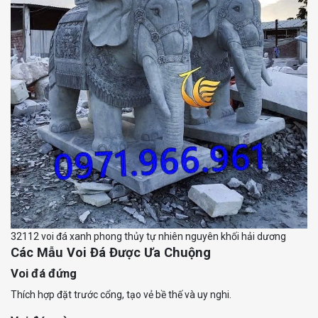
32112 voi đá xanh phong thủy tự nhiên nguyên khối hải dương
Các Mẫu Voi Đá Được Ưa Chuộng
Voi đá đứng
Thích hợp đặt trước cổng, tạo vẻ bề thế và uy nghi.