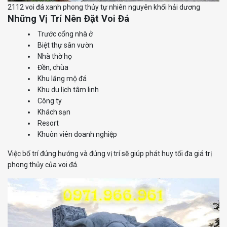
2112 voi đá xanh phong thủy tự nhiên nguyên khối hải dương
Những Vị Trí Nên Đặt Voi Đá
Trước cổng nhà ở
Biệt thự sân vườn
Nhà thờ họ
Đền, chùa
Khu lăng mộ đá
Khu du lịch tâm linh
Công ty
Khách sạn
Resort
Khuôn viên doanh nghiệp
Việc bố trí đúng hướng và đúng vị trí sẽ giúp phát huy tối đa giá trị
phong thủy của voi đá.