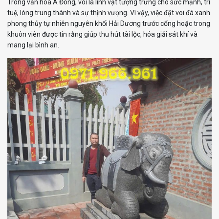
Trong văn hóa Á Đông, voi là linh vật tượng trưng cho sức mạnh, trí
tuệ, lòng trung thành và sự thịnh vượng. Vì vậy, việc đặt voi đá xanh
phong thủy tự nhiên nguyên khối Hải Dương trước cổng hoặc trong
khuôn viên được tin rằng giúp thu hút tài lộc, hóa giải sát khí và
mang lại bình an.