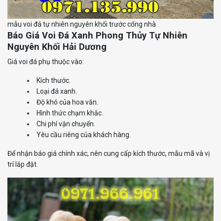
mẫu voi đá tự nhiên nguyên khối trước cổng nhà
Báo Giá Voi Đá Xanh Phong Thủy Tự Nhiên
Nguyên Khối Hải Dương
Giá voi đá phụ thuộc vào:
Kích thước.
Loại đá xanh.
Độ khó của hoa văn.
Hình thức chạm khắc.
Chi phí vận chuyển.
Yêu cầu riêng của khách hàng.
Để nhận báo giá chính xác, nên cung cấp kích thước, mẫu mã và vị
trí lắp đặt.