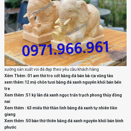
xưởng sản xuất voi đá đẹp theo yêu cầu khách hàng
Xêm Thêm :01 am thờ tro cốt bằng đá bán
bà rịa vũng tàu
xem thêm:12 mộ chôn tươi bằng
đá xanh nguyên khối bán bến
tre
Xem thêm :51 kỳ lân đá xanh ngọc trấn trạch
phong thủy đồng
nai
Xem thêm : 63 miếu thờ thần linh bằng
đá xanh tự nhiên tiền
giang
Xem thêm :50 bàn thờ thiên bằng đá xanh nguyên
khối bán bình
phước