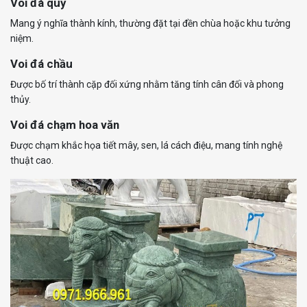
Voi đá quỳ
Mang ý nghĩa thành kính, thường đặt tại đền chùa hoặc khu tưởng
niệm.
Voi đá chầu
Được bố trí thành cặp đối xứng nhằm tăng tính cân đối và phong
thủy.
Voi đá chạm hoa văn
Được chạm khắc họa tiết mây, sen, lá cách điệu, mang tính nghệ
thuật cao.