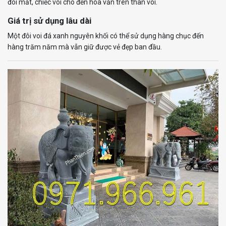
đôi mắt, chiếc vòi cho đến hoa văn trên thân voi.
Giá trị sử dụng lâu dài
Một đôi voi đá xanh nguyên khối có thể sử dụng hàng chục đến
hàng trăm năm mà vẫn giữ được vẻ đẹp ban đầu.