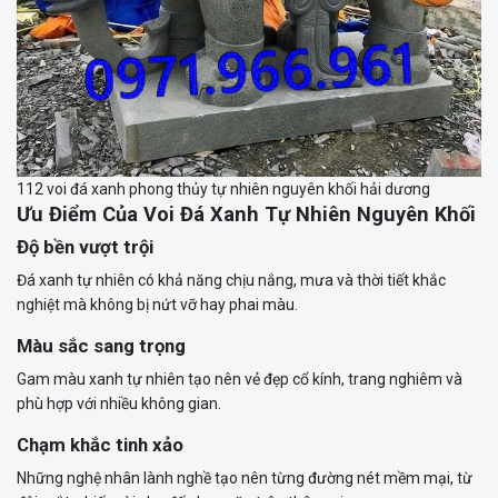
112 voi đá xanh phong thủy tự nhiên nguyên khối hải dương
Ưu Điểm Của Voi Đá Xanh Tự Nhiên Nguyên Khối
Độ bền vượt trội
Đá xanh tự nhiên có khả năng chịu nắng, mưa và thời tiết khắc
nghiệt mà không bị nứt vỡ hay phai màu.
Màu sắc sang trọng
Gam màu xanh tự nhiên tạo nên vẻ đẹp cổ kính, trang nghiêm và
phù hợp với nhiều không gian.
Chạm khắc tinh xảo
Những nghệ nhân lành nghề tạo nên từng đường nét mềm mại, từ