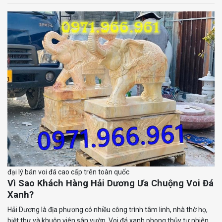
đại lý bán voi đá cao cấp trên toàn quốc
Vì Sao Khách Hàng Hải Dương Ưa Chuộng Voi Đá
Xanh?
Hải Dương là địa phương có nhiều công trình tâm linh, nhà thờ họ,
biệt thự và khuôn viên sân vườn. Voi đá xanh phong thủy tự nhiên